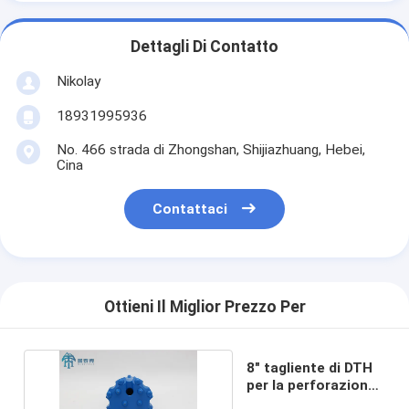
Dettagli Di Contatto
Nikolay
18931995936
No. 466 strada di Zhongshan, Shijiazhuang, Hebei,
Cina
Contattaci
Ottieni Il Miglior Prezzo Per
8" tagliente di DTH
per la perforazione
di hard rock