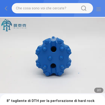
2
/
2
8" tagliente di DTH per la perforazione di hard rock